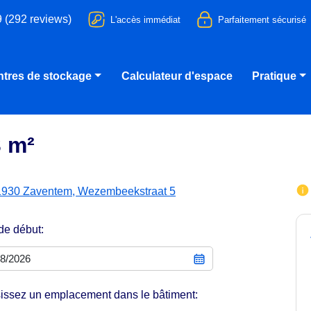
9 (292 reviews)
L'accès immédiat
Parfaitement sécurisé
tres de stockage
Calculateur d'espace
Pratique
3 m²
1930 Zaventem, Wezembeekstraat 5
de début:
issez un emplacement dans le bâtiment: