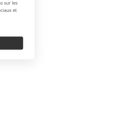
s sur les
ociaux et