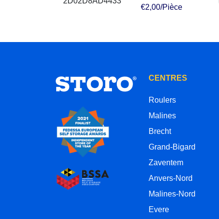
€2,00/Pièce
CENTRES
Roulers
Malines
Brecht
Grand-Bigard
Zaventem
Anvers-Nord
Malines-Nord
Evere