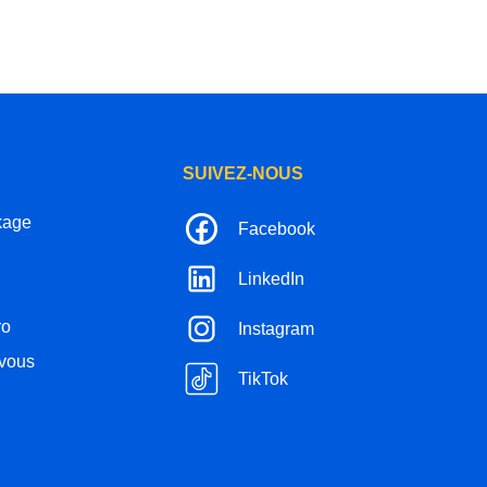
SUIVEZ-NOUS
kage
Facebook
LinkedIn
ro
Instagram
-vous
TikTok