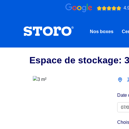
4.
Nos boxes
Cen
Espace de stockage: 
Date 
Chois