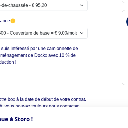
rance
 suis intéressé par une camionnette de
ménagement de Dockx avec 10 % de
duction !
tre box à la date de début de votre contrat.
t, vous pouvez toujours nous contacter
ue à Storo !