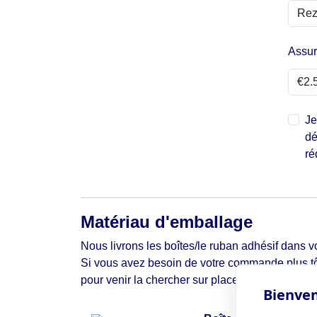
Assu
Je
dé
ré
Matériau d'emballage
Nous livrons les boîtes/le ruban adhésif dans vo
Si vous avez besoin de votre commande plus tô
pour venir la chercher sur place.
Bienven