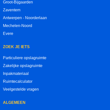
Groot-Bijgaarden
Zaventem
Antwerpen - Noorderlaan
Mechelen-Noord
Evere
ZOEK JE IETS
Particuliere opslagruimte
Zakelijke opslagruimte
Inpakmateriaal
Ruimtecalculator
Veelgestelde vragen
ALGEMEEN