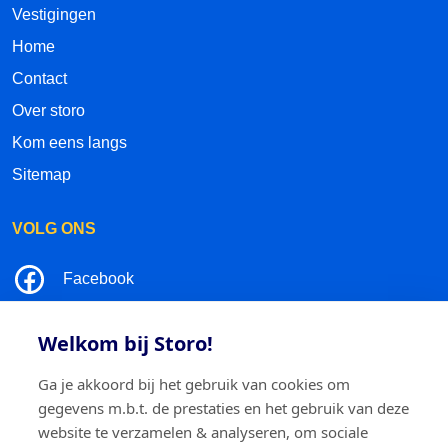
Vestigingen
Home
Contact
Over storo
Kom eens langs
Sitemap
VOLG ONS
Facebook
LinkedIn
Welkom bij Storo!
Instagram
Ga je akkoord bij het gebruik van cookies om
gegevens m.b.t. de prestaties en het gebruik van deze
TikTok
website te verzamelen & analyseren, om sociale