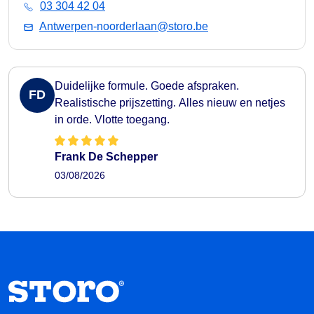
03 304 42 04
Antwerpen-noorderlaan@storo.be
Duidelijke formule. Goede afspraken.
FD
Realistische prijszetting. Alles nieuw en netjes
in orde. Vlotte toegang.
Frank De Schepper
03/08/2026