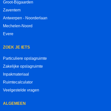
Groot-Bijgaarden
Zaventem
Antwerpen - Noorderlaan
Mechelen-Noord
Evere
ZOEK JE IETS
Particuliere opslagruimte
Zakelijke opslagruimte
Inpakmateriaal
Ruimtecalculator
Veelgestelde vragen
ALGEMEEN