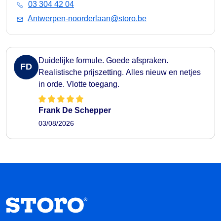
03 304 42 04
Antwerpen-noorderlaan@storo.be
Duidelijke formule. Goede afspraken.
FD
Realistische prijszetting. Alles nieuw en netjes
in orde. Vlotte toegang.
Frank De Schepper
03/08/2026