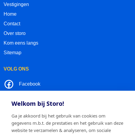
Vestigingen
Home
Contact
Over storo
Kom eens langs
Sitemap
VOLG ONS
Facebook
LinkedIn
Welkom bij Storo!
Instagram
Ga je akkoord bij het gebruik van cookies om
gegevens m.b.t. de prestaties en het gebruik van deze
TikTok
website te verzamelen & analyseren, om sociale