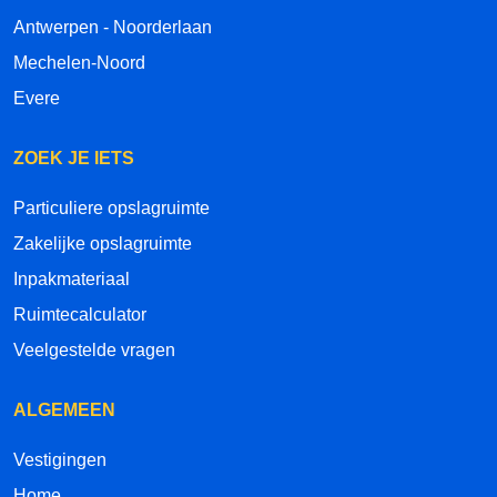
Antwerpen - Noorderlaan
Mechelen-Noord
Evere
ZOEK JE IETS
Particuliere opslagruimte
Zakelijke opslagruimte
Inpakmateriaal
Ruimtecalculator
Veelgestelde vragen
ALGEMEEN
Vestigingen
Home