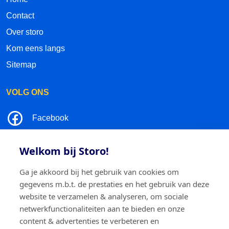
Contact
Over storo
Kom eens langs
Sitemap
VOLG ONS
Facebook
LinkedIn
Welkom bij Storo!
Instagram
Ga je akkoord bij het gebruik van cookies om
gegevens m.b.t. de prestaties en het gebruik van deze
TikTok
website te verzamelen & analyseren, om sociale
netwerkfunctionaliteiten aan te bieden en onze
content & advertenties te verbeteren en