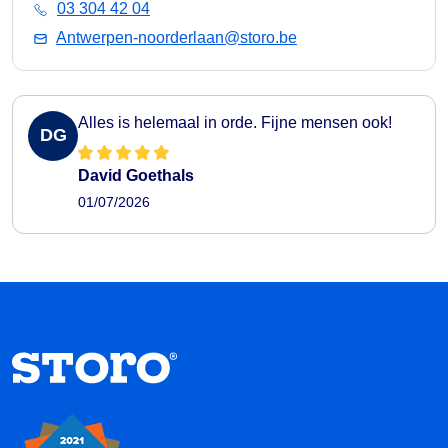
03 304 42 04
Antwerpen-noorderlaan@storo.be
Alles is helemaal in orde. Fijne mensen ook!
DG
David Goethals
01/07/2026