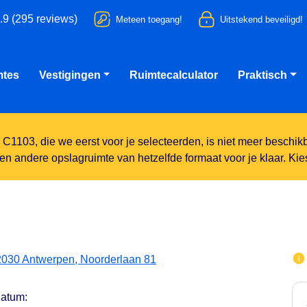
.9 (295 reviews)
Meteen toegang!
Uitstekend beveiligd!
mtes
Vestigingen
Ruimtecalculator
Praktisch
C1103, die we eerst voor je selecteerden, is niet meer beschik
en andere opslagruimte van hetzelfde formaat voor je klaar. Kie
2030 Antwerpen, Noorderlaan 81
datum: