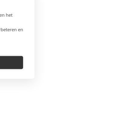
en het
rbeteren en