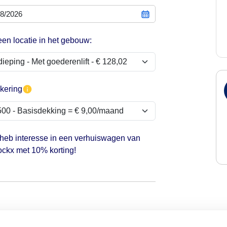
een locatie in het gebouw:
kering
 heb interesse in een verhuiswagen van
ckx met 10% korting!
 startdatum van je contract. Heb je je