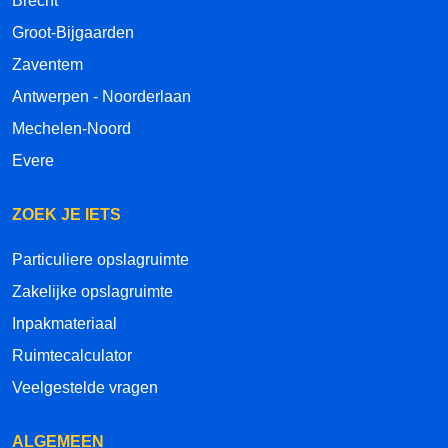
Brecht
Groot-Bijgaarden
Zaventem
Antwerpen - Noorderlaan
Mechelen-Noord
Evere
ZOEK JE IETS
Particuliere opslagruimte
Zakelijke opslagruimte
Inpakmateriaal
Ruimtecalculator
Veelgestelde vragen
ALGEMEEN