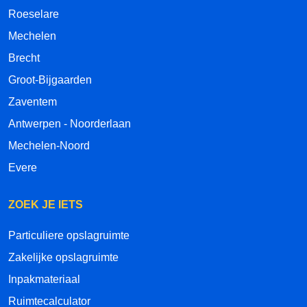
Roeselare
Mechelen
Brecht
Groot-Bijgaarden
Zaventem
Antwerpen - Noorderlaan
Mechelen-Noord
Evere
ZOEK JE IETS
Particuliere opslagruimte
Zakelijke opslagruimte
Inpakmateriaal
Ruimtecalculator