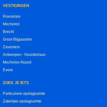
VESTIGINGEN
Roeselare
Mechelen
Brecht
Groot-Bijgaarden
Zaventem
Antwerpen - Noorderlaan
Mechelen-Noord
Evere
ZOEK JE IETS
Particuliere opslagruimte
Zakelijke opslagruimte