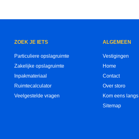
ZOEK JE IETS
ALGEMEEN
Particuliere opslagruimte
Vestigingen
Zakelijke opslagruimte
Home
Inpakmateriaal
Contact
Ruimtecalculator
Over storo
Veelgestelde vragen
Kom eens langs
Sitemap