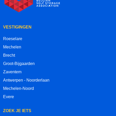
VESTIGINGEN
Roeselare
Mechelen
Brecht
Groot-Bijgaarden
Zaventem
Antwerpen - Noorderlaan
Mechelen-Noord
Evere
ZOEK JE IETS