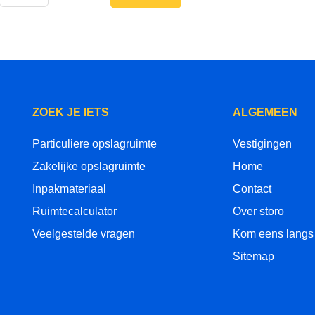
ZOEK JE IETS
ALGEMEEN
Particuliere opslagruimte
Vestigingen
Zakelijke opslagruimte
Home
Inpakmateriaal
Contact
Ruimtecalculator
Over storo
Veelgestelde vragen
Kom eens langs
Sitemap