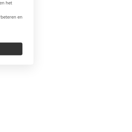
en het
rbeteren en