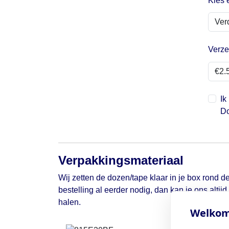
Kies 
Verze
Ik
Do
Verpakkingsmateriaal
Wij zetten de dozen/tape klaar in je box rond de
bestelling al eerder nodig, dan kan je ons altij
halen.
Welkom 