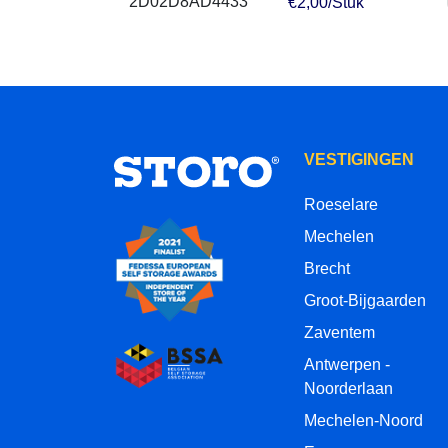
€2,00/Stuk
VESTIGINGEN
Roeselare
Mechelen
Brecht
Groot-Bijgaarden
Zaventem
Antwerpen -
Noorderlaan
Mechelen-Noord