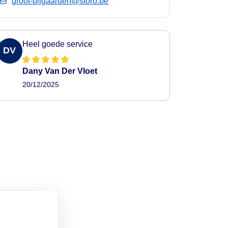
groot-bijgaarden@storo.be
Heel goede service
DV
Dany Van Der Vloet
20/12/2025