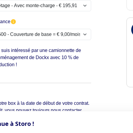
rance
 suis intéressé par une camionnette de
ménagement de Dockx avec 10 % de
duction !
tre box à la date de début de votre contrat.
t, vous pouvez toujours nous contacter
ue à Storo !