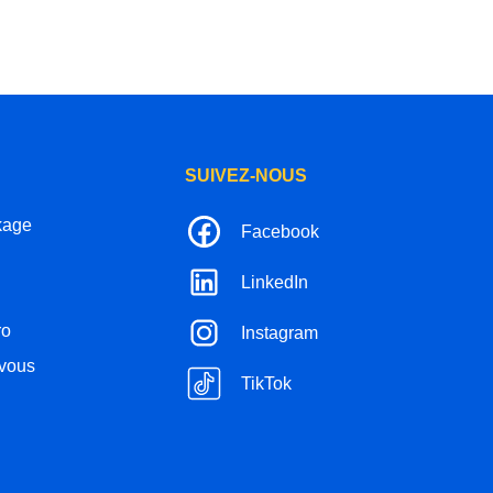
SUIVEZ-NOUS
kage
Facebook
LinkedIn
ro
Instagram
-vous
TikTok