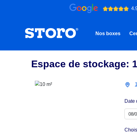
4.
Nos boxes
Cen
Espace de stockage: 
Date 
Chois