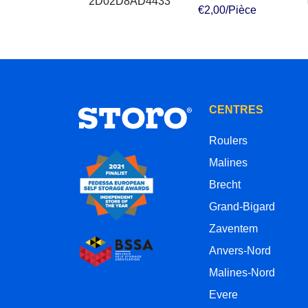
€2,00/Pièce
CENTRES
Roulers
Malines
Brecht
Grand-Bigard
Zaventem
Anvers-Nord
Malines-Nord
Evere