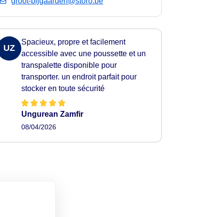
groot-bijgaarden@storo.be
Spacieux, propre et facilement
UZ
accessible avec une poussette et un
transpalette disponible pour
transporter. un endroit parfait pour
stocker en toute sécurité
Ungurean Zamfir
08/04/2026