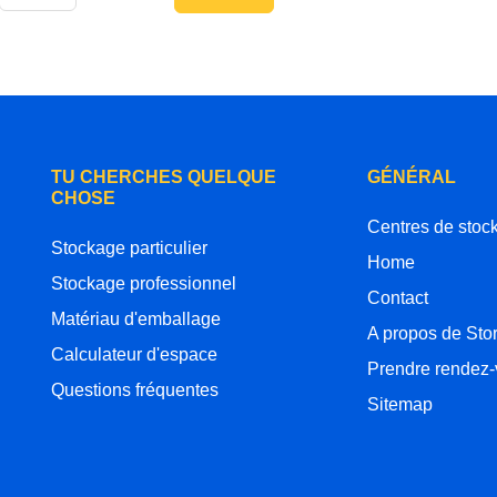
TU CHERCHES QUELQUE
GÉNÉRAL
CHOSE
Centres de stoc
Stockage particulier
Home
Stockage professionnel
Contact
Matériau d'emballage
A propos de Sto
Calculateur d'espace
Prendre rendez
Questions fréquentes
Sitemap