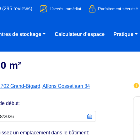
9 (295 reviews)
L'accès immédiat
Parfaitement sécurisé
tres de stockage
Calculateur d'espace
Pratique
10 m²
1702 Grand-Bigard, Alfons Gossetlaan 34
de début:
issez un emplacement dans le bâtiment: