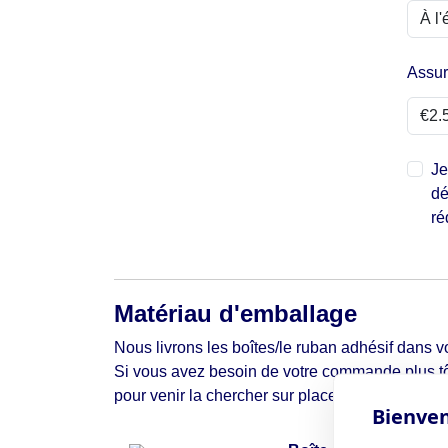
Assu
Je
dé
ré
Matériau d'emballage
Nous livrons les boîtes/le ruban adhésif dans vo
Si vous avez besoin de votre commande plus tô
pour venir la chercher sur place.
Bienven