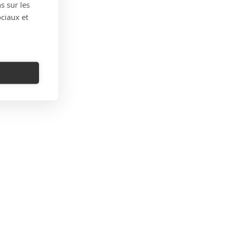
s sur les
ociaux et