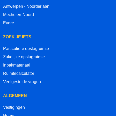
Antwerpen - Noorderlaan
Mechelen-Noord
Evere
ZOEK JE IETS
Particuliere opslagruimte
Zakelijke opslagruimte
Inpakmateriaal
Ruimtecalculator
Veelgestelde vragen
ALGEMEEN
Vestigingen
Home