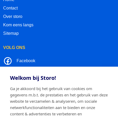
Contact
Over storo
Kom eens langs
Sitemap
VOLG ONS
Facebook
LinkedIn
Welkom bij Storo!
Instagram
Ga je akkoord bij het gebruik van cookies om
gegevens m.b.t. de prestaties en het gebruik van deze
TikTok
website te verzamelen & analyseren, om sociale
netwerkfunctionaliteiten aan te bieden en onze
content & advertenties te verbeteren en