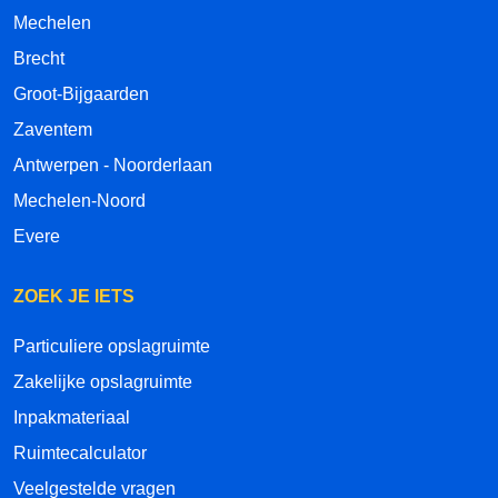
Mechelen
Brecht
Groot-Bijgaarden
Zaventem
Antwerpen - Noorderlaan
Mechelen-Noord
Evere
ZOEK JE IETS
Particuliere opslagruimte
Zakelijke opslagruimte
Inpakmateriaal
Ruimtecalculator
Veelgestelde vragen