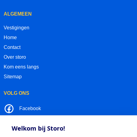
ALGEMEEN
Vestigingen
Home
Contact
Over storo
Kom eens langs
Sitemap
VOLG ONS
Facebook
LinkedIn
Welkom bij Storo!
Instagram