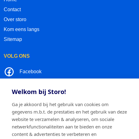
Contact
Over storo
Kom eens langs
Sitemap
VOLG ONS
Facebook
LinkedIn
Welkom bij Storo!
Instagram
Ga je akkoord bij het gebruik van cookies om
gegevens m.b.t. de prestaties en het gebruik van deze
TikTok
website te verzamelen & analyseren, om sociale
netwerkfunctionaliteiten aan te bieden en onze
content & advertenties te verbeteren en