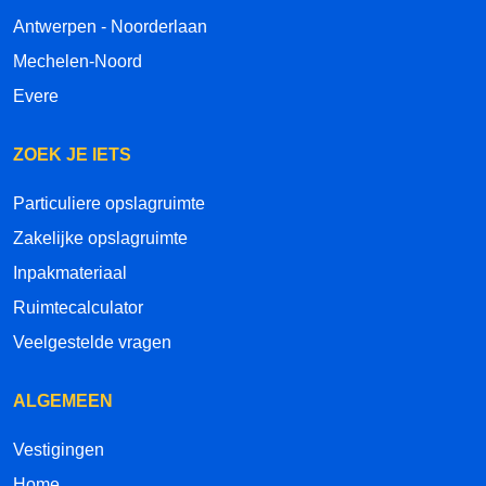
Antwerpen - Noorderlaan
Mechelen-Noord
Evere
ZOEK JE IETS
Particuliere opslagruimte
Zakelijke opslagruimte
Inpakmateriaal
Ruimtecalculator
Veelgestelde vragen
ALGEMEEN
Vestigingen
Home