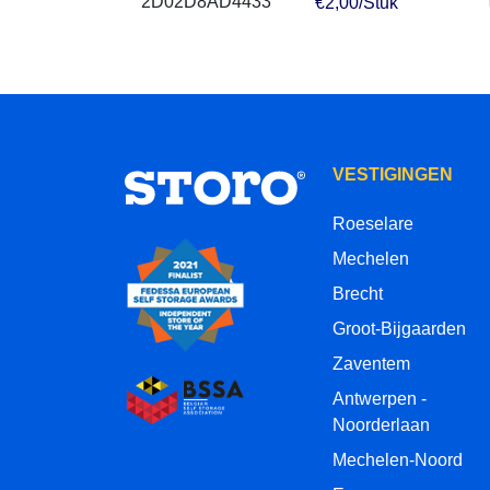
€2,00/Stuk
VESTIGINGEN
Roeselare
Mechelen
Brecht
Groot-Bijgaarden
Zaventem
Antwerpen -
Noorderlaan
Mechelen-Noord