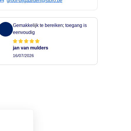
groot-bijgaarden@storo.be
Gemakkelijk te bereiken; toegang is
eenvoudig
jan van mulders
16/07/2026