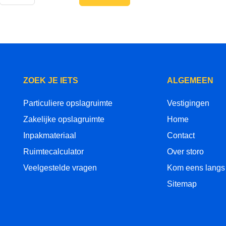
ZOEK JE IETS
ALGEMEEN
Particuliere opslagruimte
Vestigingen
Zakelijke opslagruimte
Home
Inpakmateriaal
Contact
Ruimtecalculator
Over storo
Veelgestelde vragen
Kom eens langs
Sitemap