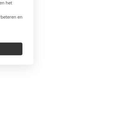
en het
rbeteren en