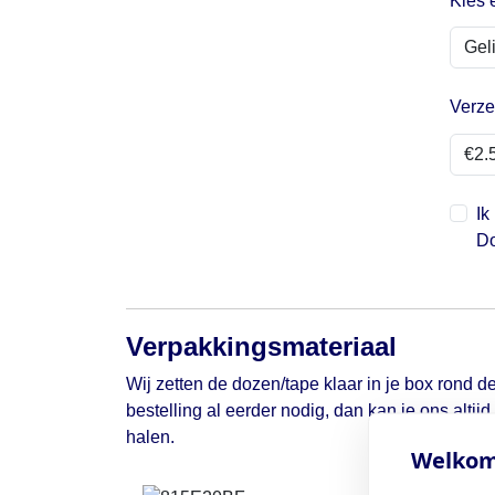
Kies 
Verze
Ik
Do
Verpakkingsmateriaal
Wij zetten de dozen/tape klaar in je box rond de
bestelling al eerder nodig, dan kan je ons altij
halen.
Welkom 