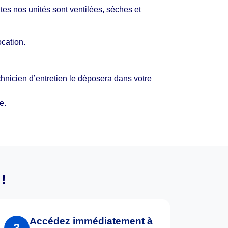
es nos unités sont ventilées, sèches et
cation.
chnicien d’entretien le déposera dans votre
e.
!
Accédez immédiatement à