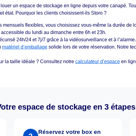
louer un espace de stockage en ligne depuis votre canapé. Tout
ait état. Pourquoi les clients choisissent-ils Storo ?
s mensuels flexibles, vous choisissez vous-même la durée de lo
 accessible du lundi au dimanche entre 6h et 23h.
sécurisé 24h/24 et 7j/7 grâce à la vidéosurveillance et à l’alarme.
u
matériel d’emballage
solide lors de votre réservation. Notre te
r la taille idéale ? Consultez notre
calculateur d’espace
en lign
Votre espace de stockage en 3 étapes 
Réservez votre box en