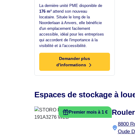
La dernière unité PME disponible de
176 m²
attend son nouveau
locataire. Située le long de la
Noorderlaan à Anvers, elle bénéficie
d'un emplacement facilement
accessible, idéal pour les entreprises
qui accordent de l'importance à la
visibilité et à l'accessibilité.
Demander plus
d'informations
Espaces de stockage à loue
Rouler
Premier mois à 1 €
8800 R
Oude D