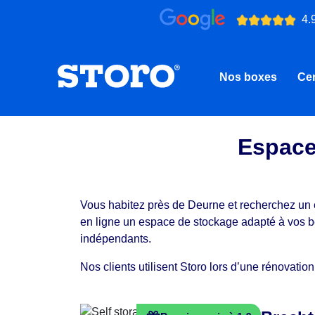
4.
Nos boxes
Cen
Espace
Vous habitez près de Deurne et recherchez un 
en ligne un espace de stockage adapté à vos b
indépendants.
Nos clients utilisent Storo lors d’une rénova