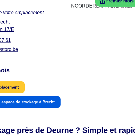
Premier mois 
e votre emplacement
echt
n 17/E
07 61
storo.be
ois
mplacement
 espace de stockage à Brecht
age près de Deurne ? Simple et rapi