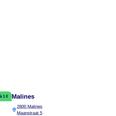
Malines
à 1 €
2800 Malines
Maanstraat 5