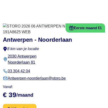
Eerste maand €1
Antwerpen - Noorderlaan
8 km van je locatie
2030 Antwerpen
Noorderlaan 81
03 304 42 04
Antwerpen-noorderlaan@storo.be
Vanaf:
€ 39
/maand