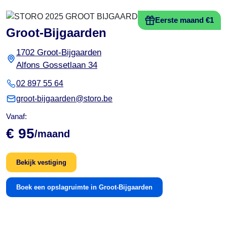
Eerste maand €1
Groot-Bijgaarden
1702 Groot-Bijgaarden
Alfons Gossetlaan 34
02 897 55 64
groot-bijgaarden@storo.be
Vanaf:
€ 95
/maand
Bekijk vestiging
Boek een opslagruimte in Groot-Bijgaarden