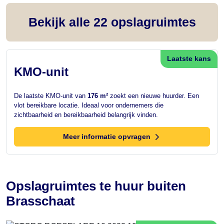
Bekijk alle
22
opslagruimtes
Laatste kans
KMO-unit
De laatste KMO-unit van
176 m²
zoekt een nieuwe huurder. Een
vlot bereikbare locatie. Ideaal voor ondernemers die
zichtbaarheid en bereikbaarheid belangrijk vinden.
Meer informatie opvragen
Opslagruimtes te huur buiten
Brasschaat