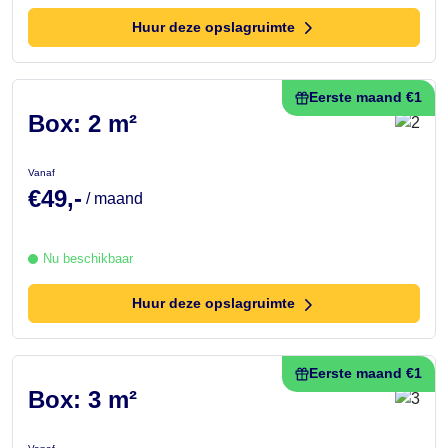
Huur deze opslagruimte
Eerste maand €1
Box: 2 m²
Vanaf
€49,-
/ maand
Nu beschikbaar
Huur deze opslagruimte
Eerste maand €1
Box: 3 m²