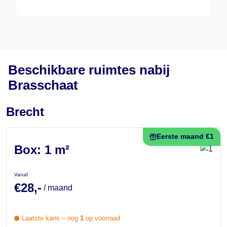
Beschikbare ruimtes nabij
Brasschaat
Brecht
Eerste maand €1
Box: 1 m²
Vanaf
€28,-
/ maand
Laatste kans – nog
1
op voorraad