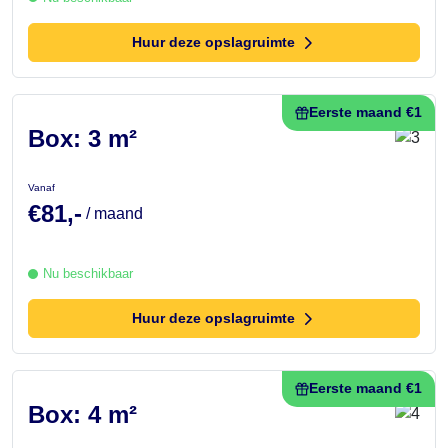
Huur deze opslagruimte
Eerste maand €1
Box: 3 m²
Vanaf
€81,-
/ maand
Nu beschikbaar
Huur deze opslagruimte
Eerste maand €1
Box: 4 m²