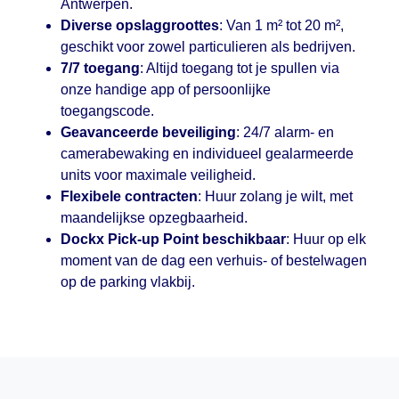
Antwerpen.
Diverse opslaggroottes
: Van 1 m² tot 20 m²,
geschikt voor zowel particulieren als bedrijven.
7/7 toegang
: Altijd toegang tot je spullen via
onze handige app of persoonlijke
toegangscode.
Geavanceerde beveiliging
: 24/7 alarm- en
camerabewaking en individueel gealarmeerde
units voor maximale veiligheid.
Flexibele contracten
: Huur zolang je wilt, met
maandelijkse opzegbaarheid.
Dockx Pick-up Point beschikbaar
: Huur op elk
moment van de dag een verhuis- of bestelwagen
op de parking vlakbij.