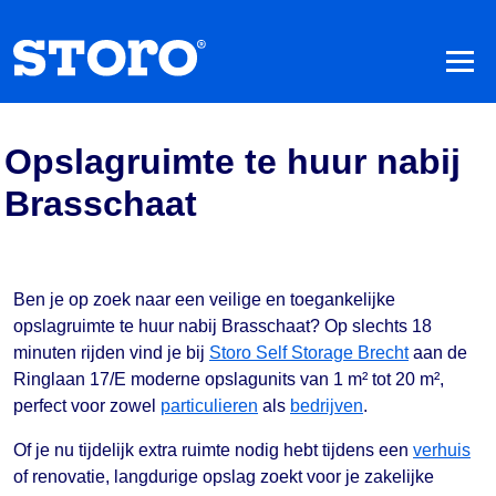
Opslagruimte te huur nabij
Brasschaat
Ben je op zoek naar een veilige en toegankelijke
opslagruimte te huur nabij Brasschaat? Op slechts 18
minuten rijden vind je bij
Storo Self Storage Brecht
aan de
Ringlaan 17/E moderne opslagunits van 1 m² tot 20 m²,
perfect voor zowel
particulieren
als
bedrijven
.
Of je nu tijdelijk extra ruimte nodig hebt tijdens een
verhuis
of renovatie, langdurige opslag zoekt voor je zakelijke