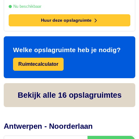
Nu beschikbaar
Huur deze opslagruimte
Welke opslagruimte heb je nodig?
Ruimtecalculator
Bekijk alle
16
opslagruimtes
Antwerpen - Noorderlaan