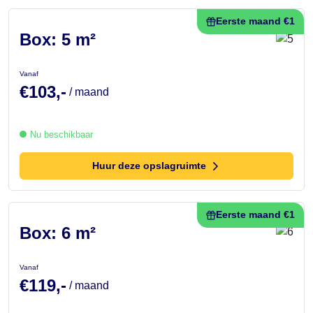
Eerste maand €1
Box: 5 m²
Vanaf
€103,-
/ maand
Nu beschikbaar
Huur deze opslagruimte
Eerste maand €1
Box: 6 m²
Vanaf
€119,-
/ maand