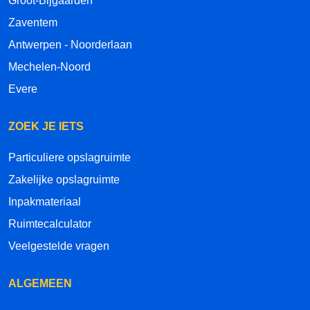
Groot-Bijgaarden
Zaventem
Antwerpen - Noorderlaan
Mechelen-Noord
Evere
ZOEK JE IETS
Particuliere opslagruimte
Zakelijke opslagruimte
Inpakmateriaal
Ruimtecalculator
Veelgestelde vragen
ALGEMEEN