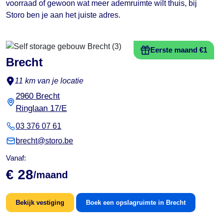
voorraad of gewoon wat meer ademruimte wilt thuis, bij
Storo ben je aan het juiste adres.
Eerste maand €1
Brecht
11 km van je locatie
2960 Brecht
Ringlaan 17/E
03 376 07 61
brecht@storo.be
Vanaf:
€ 28
/maand
Bekijk vestiging
Boek een opslagruimte in Brecht