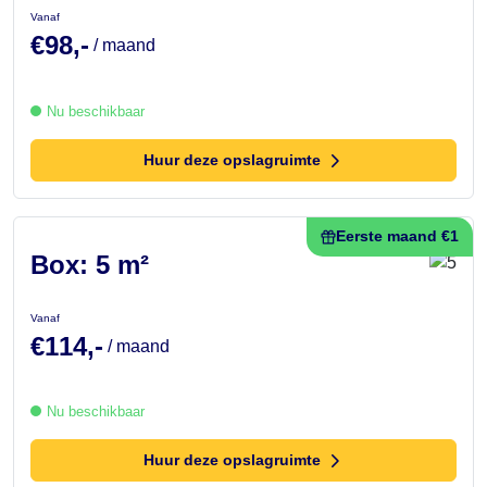
Vanaf
€98,-
/ maand
Nu beschikbaar
Huur deze opslagruimte
Eerste maand €1
Box: 5 m²
Vanaf
€114,-
/ maand
Nu beschikbaar
Huur deze opslagruimte