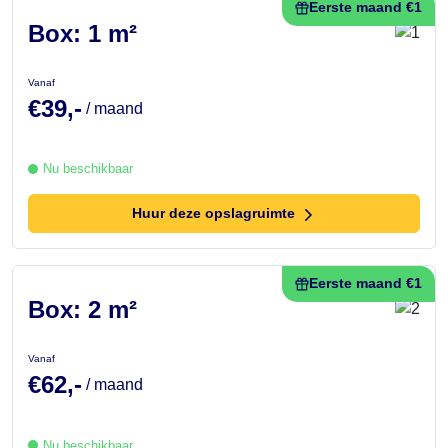
Eerste maand €1
Box: 1 m²
Vanaf
€39,-
/ maand
Nu beschikbaar
Huur deze opslagruimte
Eerste maand €1
Box: 2 m²
Vanaf
€62,-
/ maand
Nu beschikbaar