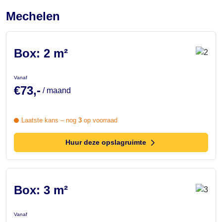
Mechelen
Box: 2 m²
Vanaf
€73,-
/ maand
Laatste kans – nog
3
op voorraad
Huur deze opslagruimte
Box: 3 m²
Vanaf