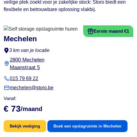
veilige plek zoekt voor je zakelijke stock: Storo biedt een
flexibele en betrouwbare oplossing vlakbij.
Eerste maand €1
Mechelen
3 km van je locatie
2800 Mechelen
Maanstraat 5
015 79 69 22
mechelen@storo.be
Vanaf:
€ 73
/maand
Bekijk vestiging
Boek een opslagruimte in Mechelen