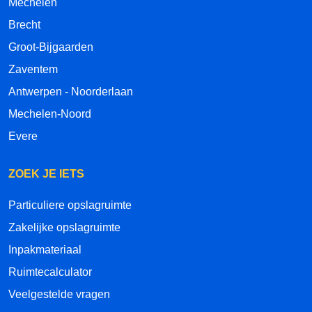
Mechelen
Brecht
Groot-Bijgaarden
Zaventem
Antwerpen - Noorderlaan
Mechelen-Noord
Evere
ZOEK JE IETS
Particuliere opslagruimte
Zakelijke opslagruimte
Inpakmateriaal
Ruimtecalculator
Veelgestelde vragen