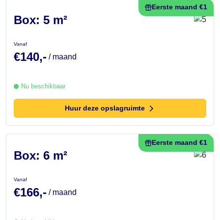
Eerste maand €1
Box: 5 m²
Vanaf
€140,-
/ maand
Nu beschikbaar
Huur deze opslagruimte
Eerste maand €1
Box: 6 m²
Vanaf
€166,-
/ maand