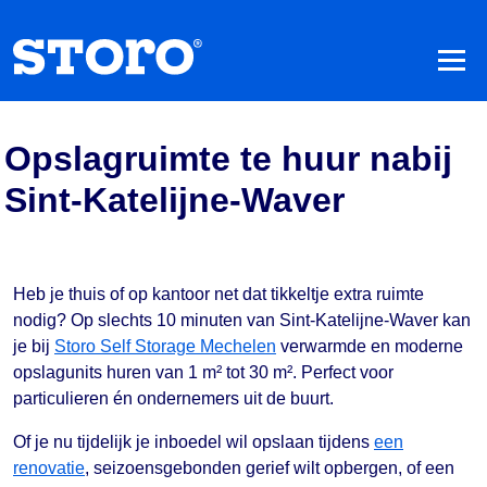
Opslagruimte te huur nabij
Sint-Katelijne-Waver
Heb je thuis of op kantoor net dat tikkeltje extra ruimte
nodig? Op slechts 10 minuten van Sint-Katelijne-Waver kan
je bij
Storo Self Storage Mechelen
verwarmde en moderne
opslagunits huren van 1 m² tot 30 m². Perfect voor
particulieren én ondernemers uit de buurt.
Of je nu tijdelijk je inboedel wil opslaan tijdens
een
renovatie
, seizoensgebonden gerief wilt opbergen, of een