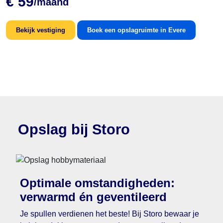
€ 59
/maand
Bekijk vestiging
Boek een opslagruimte in Evere
Opslag bij Storo
Optimale omstandigheden:
verwarmd én geventileerd
Je spullen verdienen het beste! Bij Storo bewaar je