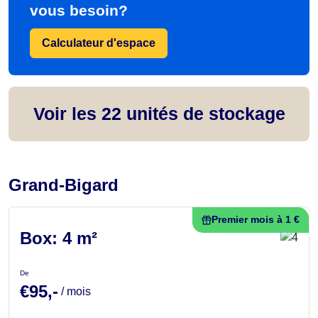
vous besoin?
Calculateur d'espace
Voir les
22
unités de stockage
Grand-Bigard
Premier mois à 1 €
Box: 4 m²
De
€95,-
/ mois