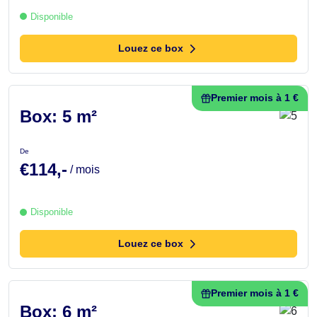
Disponible
Louez ce box
Premier mois à 1 €
Box: 5 m²
De
€114,-
/ mois
Disponible
Louez ce box
Premier mois à 1 €
Box: 6 m²