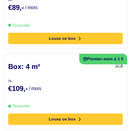
€89,-
/ mois
Disponible
Louez ce box
Premier mois à 1 €
Box: 4 m²
De
€109,-
/ mois
Disponible
Louez ce box