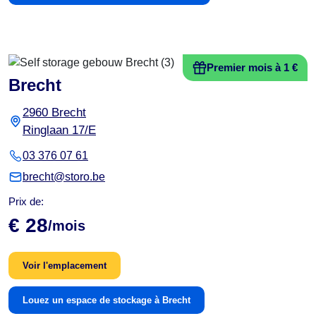
Premier mois à 1 €
Brecht
2960 Brecht
Ringlaan 17/E
03 376 07 61
brecht@storo.be
Prix de:
€ 28
/mois
Voir l'emplacement
Louez un espace de stockage à Brecht