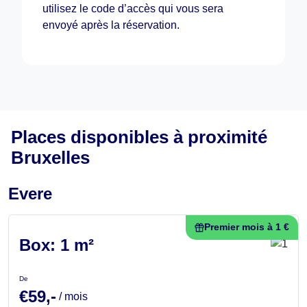
utilisez le code d’accès qui vous sera
envoyé après la réservation.
Places disponibles à proximité
Bruxelles
Evere
Premier mois à 1 €
Box: 1 m²
De
€59,-
/ mois