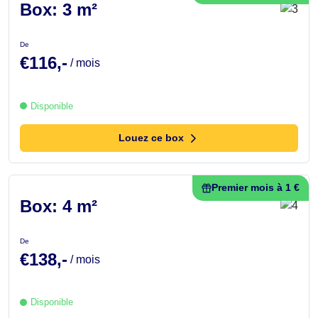
Box: 3 m²
De
€116,-
/ mois
Disponible
Louez ce box
Premier mois à 1 €
Box: 4 m²
De
€138,-
/ mois
Disponible