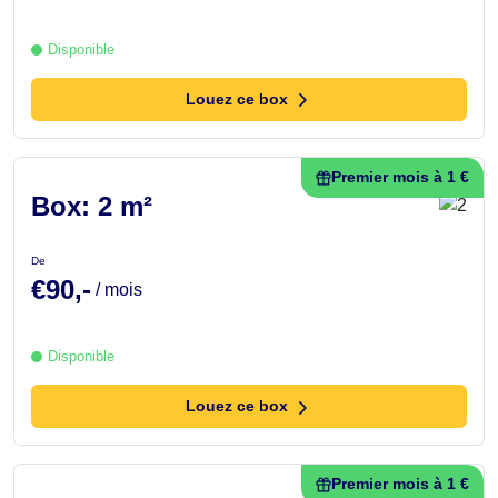
Disponible
Louez ce box
Premier mois à 1 €
Box: 2 m²
De
€90,-
/ mois
Disponible
Louez ce box
Premier mois à 1 €