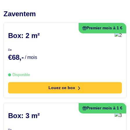
Zaventem
Premier mois à 1 €
Box: 2 m²
De
€68,-
/ mois
Disponible
Louez ce box
Premier mois à 1 €
Box: 3 m²
De