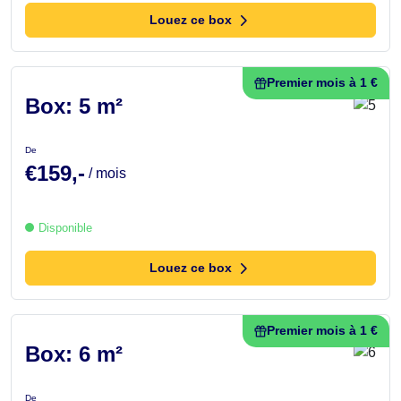
Louez ce box
Premier mois à 1 €
Box: 5 m²
De
€159,-
/ mois
Disponible
Louez ce box
Premier mois à 1 €
Box: 6 m²
De