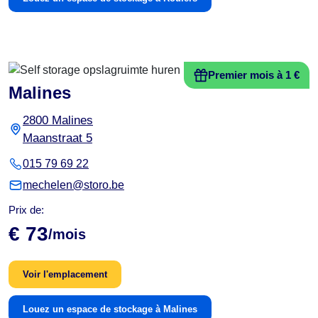
Premier mois à 1 €
Malines
2800 Malines
Maanstraat 5
015 79 69 22
mechelen@storo.be
Prix de:
€ 73
/mois
Voir l'emplacement
Louez un espace de stockage à Malines