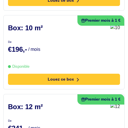
Louez ce box
Premier mois à 1 €
Box: 10 m²
De
€196,-
/ mois
Disponible
Louez ce box
Premier mois à 1 €
Box: 12 m²
De