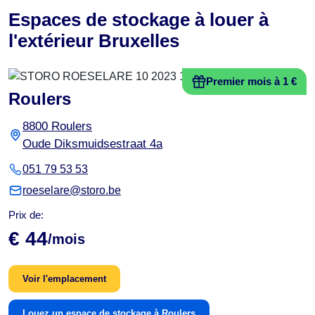
Espaces de stockage à louer à
l'extérieur Bruxelles
Premier mois à 1 €
Roulers
8800 Roulers
Oude Diksmuidsestraat 4a
051 79 53 53
roeselare@storo.be
Prix de:
€ 44
/mois
Voir l'emplacement
Louez un espace de stockage à Roulers