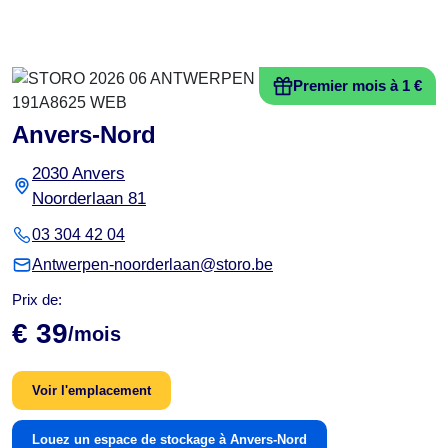
Premier mois à 1 €
Anvers-Nord
2030 Anvers
Noorderlaan 81
03 304 42 04
Antwerpen-noorderlaan@storo.be
Prix de:
€ 39
/mois
Voir l'emplacement
Louez un espace de stockage à Anvers-Nord