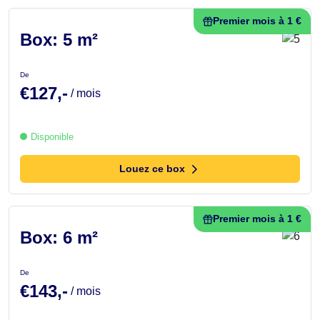
Premier mois à 1 €
Box: 5 m²
De
€127,-
/ mois
Disponible
Louez ce box
Premier mois à 1 €
Box: 6 m²
De
€143,-
/ mois