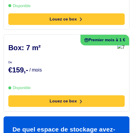
Disponible
Louez ce box
Premier mois à 1 €
Box: 7 m²
De
€159,-
/ mois
Disponible
Louez ce box
De quel espace de stockage avez-