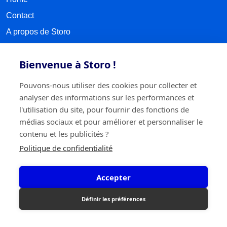
Contact
A propos de Storo
Prendre rendez-vous
Bienvenue à Storo !
Sitemap
Pouvons-nous utiliser des cookies pour collecter et
SUIVEZ-NOUS
analyser des informations sur les performances et
l'utilisation du site, pour fournir des fonctions de
Facebook
médias sociaux et pour améliorer et personnaliser le
contenu et les publicités ?
LinkedIn
Politique de confidentialité
Instagram
Accepter
TikTok
Définir les préférences